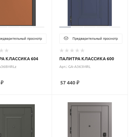
едварительный просмотр
Предварительный просмотр
А КЛАССИКА 604
ПАЛИТРА КЛАССИКА 600
-A368MRLz
Арт.: GA-A363MRL
₽
57 440
₽