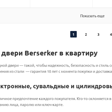
Показать еще
1
2
3
4
двери Berserker в квартиру
дной двери — такой, чтобы надежность, безопасность и стиль 
ния из стали — гарантия 10 лет с момента покупки и доставка 
ектронные, сувальдные и цилиндров
ичное предпочтение каждого покупателя. Кто-то склоняется в
анию лица, паролю или ключ-карте.