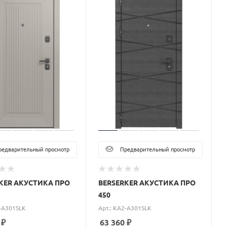
едварительный просмотр
Предварительный просмотр
KER АКУСТИКА ПРО
BERSERKER АКУСТИКА ПРО
450
2-A301SLK
Арт.: KA2-A301SLK
₽
63 360
₽