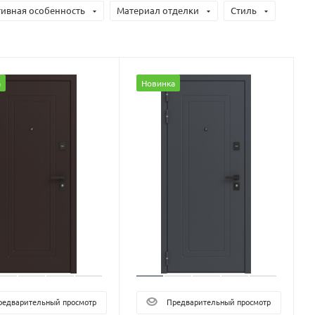
тивная особенность
Материал отделки
Стиль
а
Новинка
едварительный просмотр
Предварительный просмотр