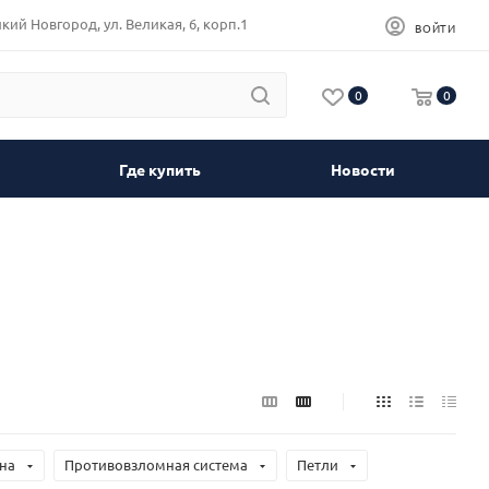
кий Новгород, ул. Великая, 6, корп.1
ВОЙТИ
0
0
Где купить
Новости
на
Противовзломная система
Петли