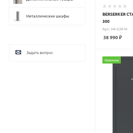
BERSERKER СТ
Металлические шкафы
300
Арт.: H4-G301K
38 990
₽
Задать вопрос
Новинка