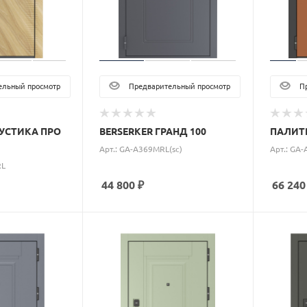
льный просмотр
Предварительный просмотр
Пр
КУСТИКА ПРО
BERSERKER ГРАНД 100
ПАЛИТР
Арт.: GA-A369MRL(sc)
Арт.: GA
RL
44 800
₽
66 240