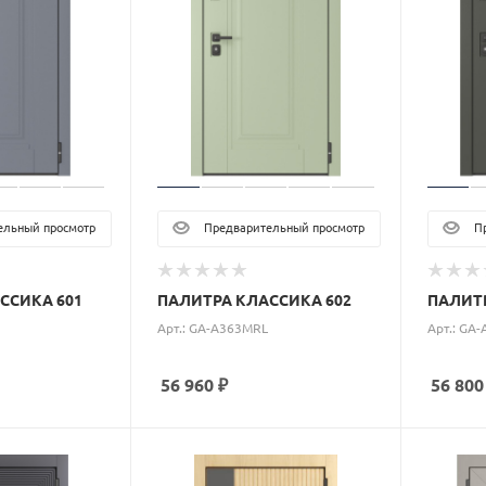
льный просмотр
Предварительный просмотр
Пр
ССИКА 601
ПАЛИТРА КЛАССИКА 602
ПАЛИТР
Арт.: GA-A363MRL
Арт.: GA
56 960
₽
56 800