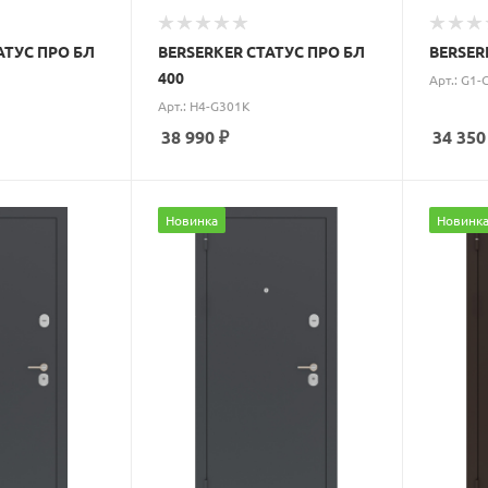
АТУС ПРО БЛ
BERSERKER СТАТУС ПРО БЛ
BERSER
400
Арт.: G1-
Арт.: H4-G301K
38 990
₽
34 350
Новинка
Новинк