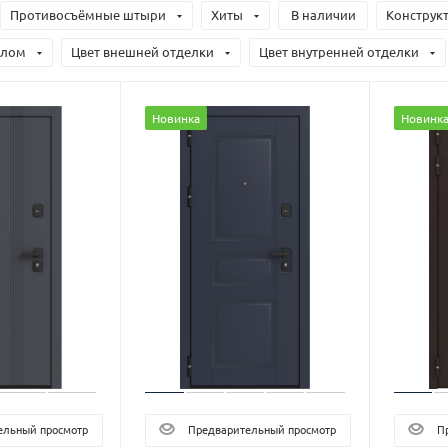
Противосъёмные штыри
Хиты
В наличии
Конструк
алом
Цвет внешней отделки
Цвет внутренней отделки
Новинка
Новинк
льный просмотр
Предварительный просмотр
Пр