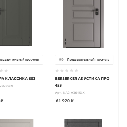
едварительный просмотр
Предварительный просмотр
А КЛАССИКА 603
BERSERKER АКУСТИКА ПРО
453
-A363MRL
Арт.: KA2-A301SLK
₽
61 920
₽