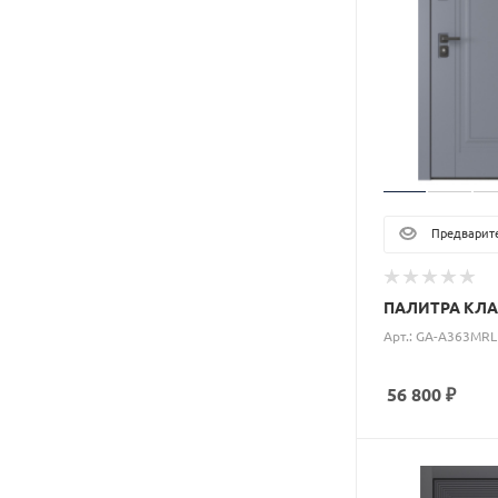
Предварите
ПАЛИТРА КЛА
Арт.: GA-A363MRL
56 800
₽