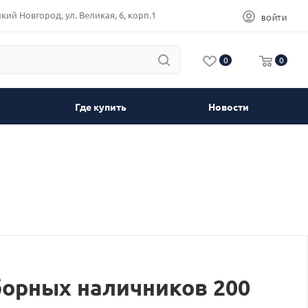
кий Новгород, ул. Великая, 6, корп.1
ВОЙТИ
0
0
Где купить
Новости
орных наличников 200