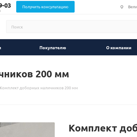
9-03
Получить консультацию
Вели
й
и
Покупателю
О компании
чников 200 мм
Комплект доборных наличников 200 мм
Комплект доб