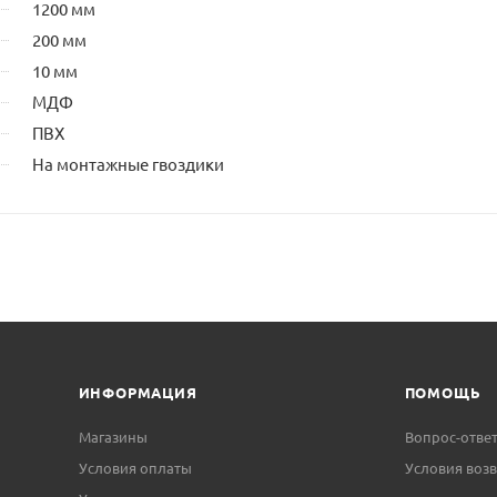
1200 мм
200 мм
10 мм
МДФ
ПВХ
На монтажные гвоздики
ИНФОРМАЦИЯ
ПОМОЩЬ
Магазины
Вопрос-отве
Условия оплаты
Условия возв